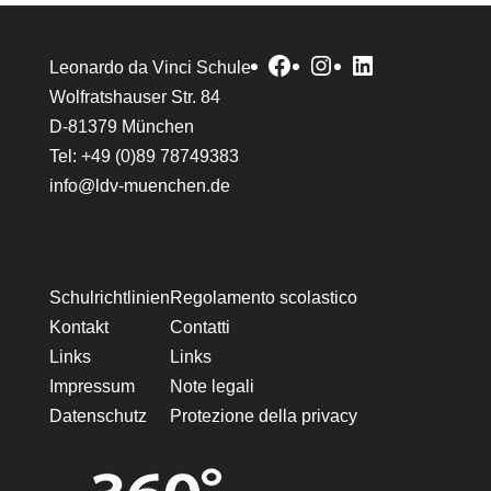
Facebook
Instagram
LinkedIn
Leonardo da Vinci Schule
Wolfratshauser Str. 84
D-81379 München
Tel: +49 (0)89 78749383
info@ldv-muenchen.de
Schulrichtlinien
Regolamento scolastico
Kontakt
Contatti
Links
Links
Impressum
Note legali
Datenschutz
Protezione della privacy