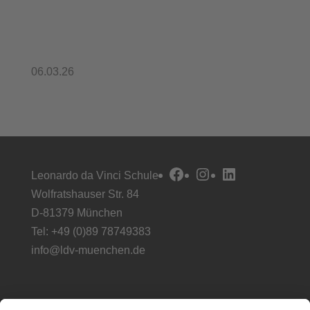
06.03.26
Facebook
Instagram
LinkedIn
Leonardo da Vinci Schule
Wolfratshauser Str. 84
D-81379 München
Tel: +49 (0)89 78749383
info@ldv-muenchen.de