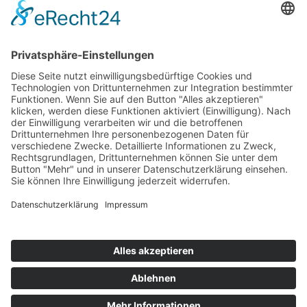
Schulrichtlinien
Kontakt
Links
Impressum
Datenschutz